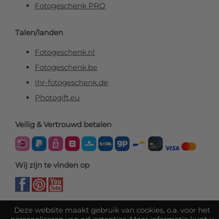
Fotogeschenk PRO
Talen/landen
Fotogeschenk.nl
Fotogeschenk.be
Ihr-fotogeschenk.de
Photogift.eu
Veilig & Vertrouwd betalen
Wij zijn te vinden op
Deze website maakt gebruik van cookies, o.a. voor het