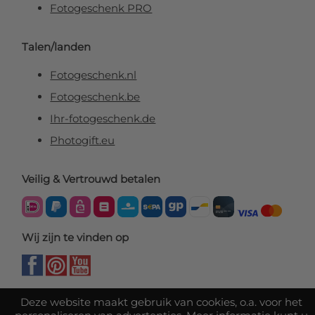
Fotogeschenk PRO
Talen/landen
Fotogeschenk.nl
Fotogeschenk.be
Ihr-fotogeschenk.de
Photogift.eu
Veilig & Vertrouwd betalen
Wij zijn te vinden op
Deze website maakt gebruik van cookies, o.a. voor het