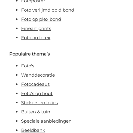
Fotoposter
Foto verlijmd op dibond
Foto op plexibond
Fineart prints
Foto op forex
Populaire thema’s
Foto's
Wanddecoratie
Fotocadeaus
Foto's op hout
Stickers en folies
Buiten & tuin
Speciale aanbiedingen
Beeldbank