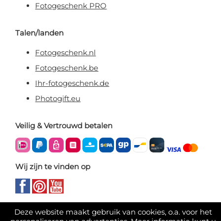
Fotogeschenk PRO
Talen/landen
Fotogeschenk.nl
Fotogeschenk.be
Ihr-fotogeschenk.de
Photogift.eu
Veilig & Vertrouwd betalen
Wij zijn te vinden op
Deze website maakt gebruik van cookies, o.a. voor het