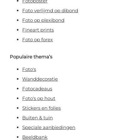
Fotoposter
Foto verlijmd op dibond
Foto op plexibond
Fineart prints
Foto op forex
Populaire thema’s
Foto's
Wanddecoratie
Fotocadeaus
Foto's op hout
Stickers en folies
Buiten & tuin
Speciale aanbiedingen
Beeldbank