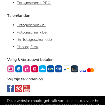
Fotogeschenk PRO
Talen/landen
Fotogeschenk.nl
Fotogeschenk.be
Ihr-fotogeschenk.de
Photogift.eu
Veilig & Vertrouwd betalen
Wij zijn te vinden op
Deze website maakt gebruik van cookies, o.a. voor het