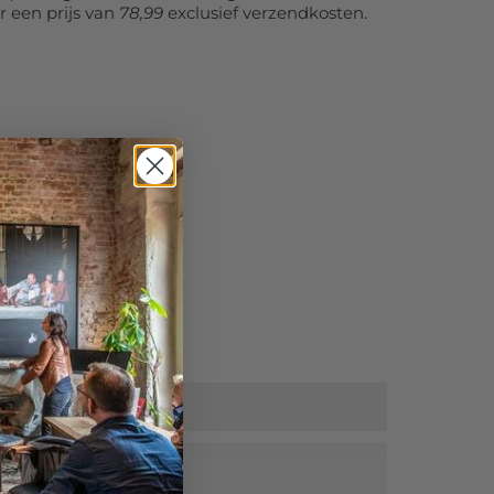
r een prijs van
78,99
exclusief verzendkosten.
tra korting!