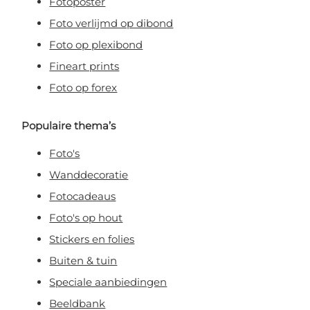
Fotoposter
Foto verlijmd op dibond
Foto op plexibond
Fineart prints
Foto op forex
Populaire thema’s
Foto's
Wanddecoratie
Fotocadeaus
Foto's op hout
Stickers en folies
Buiten & tuin
Speciale aanbiedingen
Beeldbank