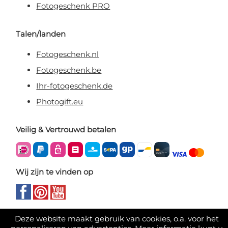
Fotogeschenk PRO
Talen/landen
Fotogeschenk.nl
Fotogeschenk.be
Ihr-fotogeschenk.de
Photogift.eu
Veilig & Vertrouwd betalen
Wij zijn te vinden op
Deze website maakt gebruik van cookies, o.a. voor het