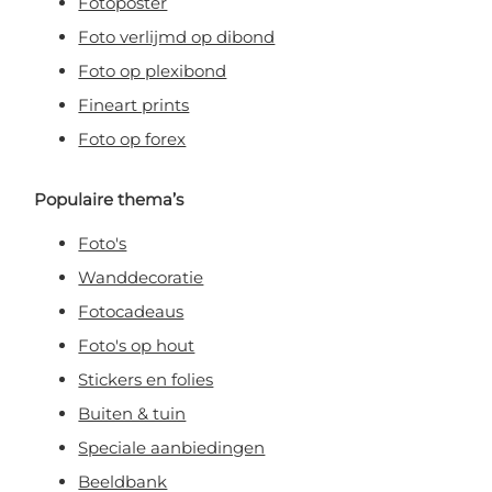
Fotoposter
Foto verlijmd op dibond
Foto op plexibond
Fineart prints
Foto op forex
Populaire thema’s
Foto's
Wanddecoratie
Fotocadeaus
Foto's op hout
Stickers en folies
Buiten & tuin
Speciale aanbiedingen
Beeldbank