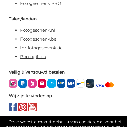
Fotogeschenk PRO
Talen/landen
Fotogeschenk.nl
Fotogeschenk.be
Ihr-fotogeschenk.de
Photogift.eu
Veilig & Vertrouwd betalen
Wij zijn te vinden op
Deze website maakt gebruik van cookies, o.a. voor het