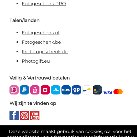
Fotogeschenk PRO
Talen/landen
Fotogeschenk.nl
Fotogeschenk.be
Ihr-fotogeschenk.de
Photogift.eu
Veilig & Vertrouwd betalen
Wij zijn te vinden op
Deze website maakt gebruik van cookies, o.a. voor het