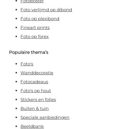
Fotoposter
Foto verlijmd op dibond
Foto op plexibond
Fineart prints
Foto op forex
Populaire thema’s
Foto's
Wanddecoratie
Fotocadeaus
Foto's op hout
Stickers en folies
Buiten & tuin
Speciale aanbiedingen
Beeldbank