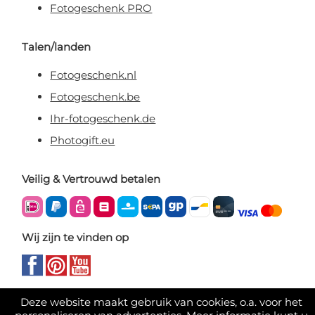
Fotogeschenk PRO
Talen/landen
Fotogeschenk.nl
Fotogeschenk.be
Ihr-fotogeschenk.de
Photogift.eu
Veilig & Vertrouwd betalen
Wij zijn te vinden op
Deze website maakt gebruik van cookies, o.a. voor het