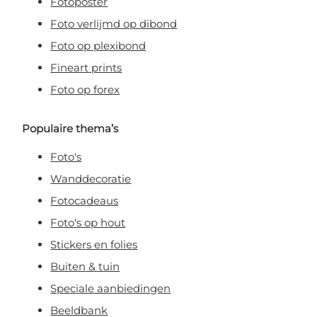
Fotoposter
Foto verlijmd op dibond
Foto op plexibond
Fineart prints
Foto op forex
Populaire thema’s
Foto's
Wanddecoratie
Fotocadeaus
Foto's op hout
Stickers en folies
Buiten & tuin
Speciale aanbiedingen
Beeldbank