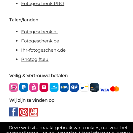
Fotogeschenk PRO
Talen/landen
Fotogeschenk.nl
Fotogeschenk.be
Ihr-fotogeschenk.de
Photogift.eu
Veilig & Vertrouwd betalen
Wij zijn te vinden op
Deze website maakt gebruik van cookies, o.a. voor het