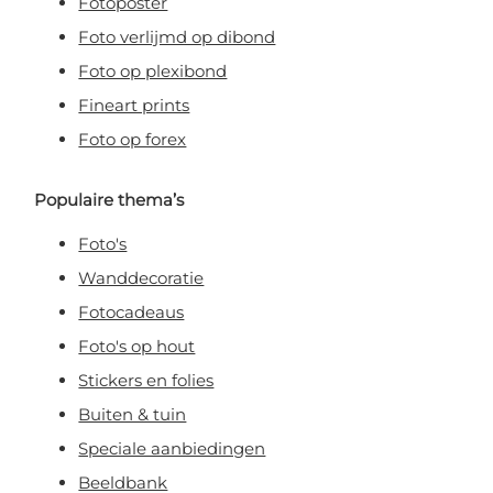
Fotoposter
Foto verlijmd op dibond
Foto op plexibond
Fineart prints
Foto op forex
Populaire thema’s
Foto's
Wanddecoratie
Fotocadeaus
Foto's op hout
Stickers en folies
Buiten & tuin
Speciale aanbiedingen
Beeldbank