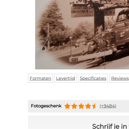
Formaten
Levertijd
Specificaties
Reviews
Fotogeschenk
(+9484)
Schrijf je 