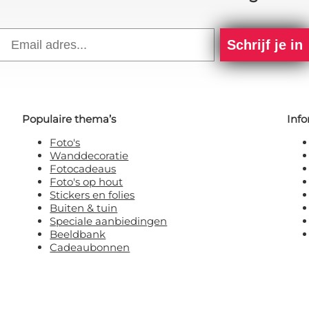
Email
Schrijf je in
Populaire thema’s
Info
Foto's
Wanddecoratie
Fotocadeaus
Foto's op hout
Stickers en folies
Buiten & tuin
Speciale aanbiedingen
Beeldbank
Cadeaubonnen