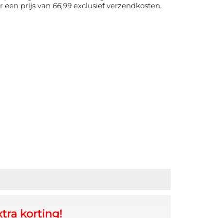
r een prijs van
66,99
exclusief verzendkosten.
tra korting!