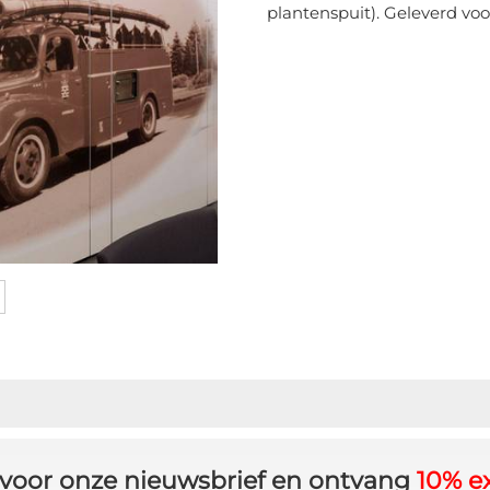
plantenspuit). Geleverd voo
in voor onze nieuwsbrief en ontvang
10% ex