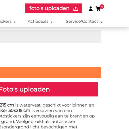
foto's uploaden
0
ickers
Actiedeals
Service/Contact
Foto's uploaden
x215 cm
is watervast, geschikt voor binnen en
cker 50x215 cm
is voorzien van een
otostickers zijn eenvoudig aan te brengen op
grond. Veelgebruikt als autosticker,
r! (ondergrond licht bevochtigen met