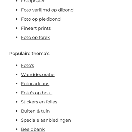
Fotoposter
Foto verlijmd op dibond
Foto op plexibond
Fineart prints
Foto op forex
Populaire thema’s
Foto's
Wanddecoratie
Fotocadeaus
Foto's op hout
Stickers en folies
Buiten & tuin
Speciale aanbiedingen
Beeldbank