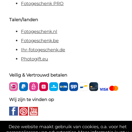
Fotogeschenk PRO
Talen/landen
Fotogeschenk.nl
Fotogeschenk.be
Ihr-fotogeschenk.de
Photogift.eu
Veilig & Vertrouwd betalen
Wij zijn te vinden op
Deze website maakt gebruik van cookies, o.a. voor het