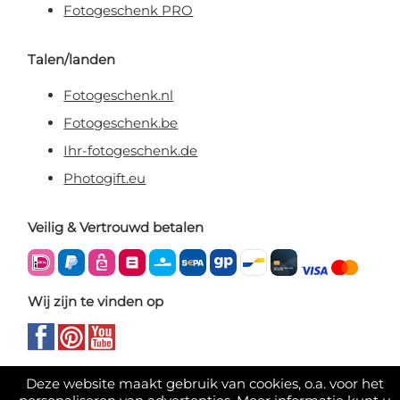
Fotogeschenk PRO
Talen/landen
Fotogeschenk.nl
Fotogeschenk.be
Ihr-fotogeschenk.de
Photogift.eu
Veilig & Vertrouwd betalen
Wij zijn te vinden op
Deze website maakt gebruik van cookies, o.a. voor het