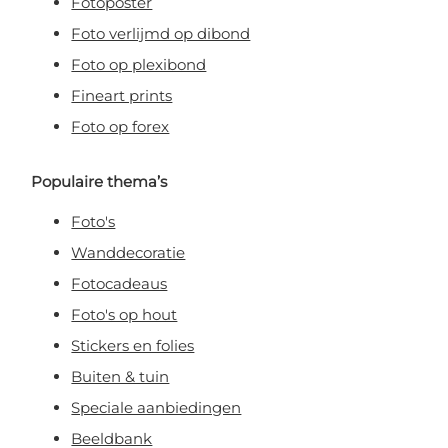
Fotoposter
Foto verlijmd op dibond
Foto op plexibond
Fineart prints
Foto op forex
Populaire thema’s
Foto's
Wanddecoratie
Fotocadeaus
Foto's op hout
Stickers en folies
Buiten & tuin
Speciale aanbiedingen
Beeldbank