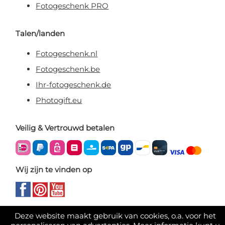
Fotogeschenk PRO
Talen/landen
Fotogeschenk.nl
Fotogeschenk.be
Ihr-fotogeschenk.de
Photogift.eu
Veilig & Vertrouwd betalen
Wij zijn te vinden op
Deze website maakt gebruik van cookies, o.a. voor het