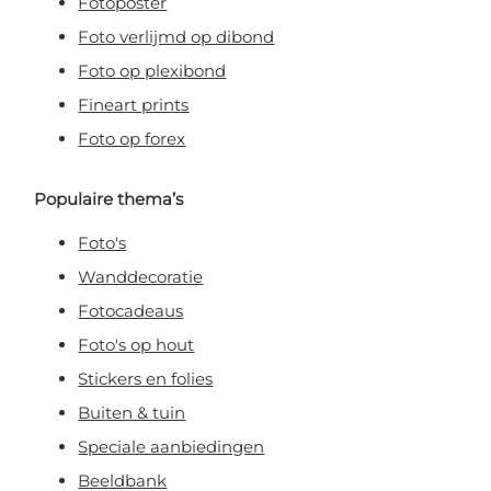
Fotoposter
Foto verlijmd op dibond
Foto op plexibond
Fineart prints
Foto op forex
Populaire thema’s
Foto's
Wanddecoratie
Fotocadeaus
Foto's op hout
Stickers en folies
Buiten & tuin
Speciale aanbiedingen
Beeldbank