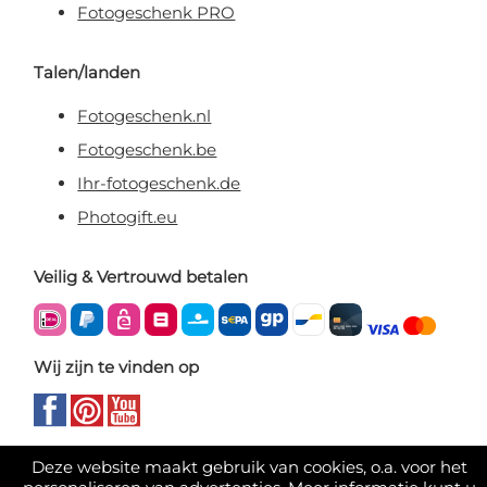
Fotogeschenk PRO
Talen/landen
Fotogeschenk.nl
Fotogeschenk.be
Ihr-fotogeschenk.de
Photogift.eu
Veilig & Vertrouwd betalen
Wij zijn te vinden op
Deze website maakt gebruik van cookies, o.a. voor het