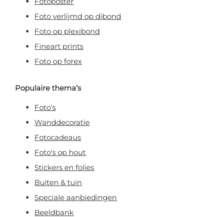
Fotoposter
Foto verlijmd op dibond
Foto op plexibond
Fineart prints
Foto op forex
Populaire thema’s
Foto's
Wanddecoratie
Fotocadeaus
Foto's op hout
Stickers en folies
Buiten & tuin
Speciale aanbiedingen
Beeldbank