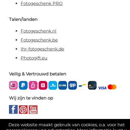
Fotogeschenk PRO
Talen/landen
Fotogeschenk.nl
Fotogeschenk.be
Ihr-fotogeschenk.de
Photogift.eu
Veilig & Vertrouwd betalen
Wij zijn te vinden op
Deze website maakt gebruik van cookies, o.a. voor het