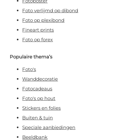
Fotoposter
Foto verlijmd op dibond
Foto op plexibond
Fineart prints
Foto op forex
Populaire thema’s
Foto's
Wanddecoratie
Fotocadeaus
Foto's op hout
Stickers en folies
Buiten & tuin
Speciale aanbiedingen
Beeldbank