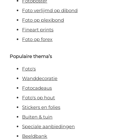
Fotoposter
Foto verlijmd op dibond
Foto op plexibond
Fineart prints
Foto op forex
Populaire thema’s
Foto's
Wanddecoratie
Fotocadeaus
Foto's op hout
Stickers en folies
Buiten & tuin
Speciale aanbiedingen
Beeldbank