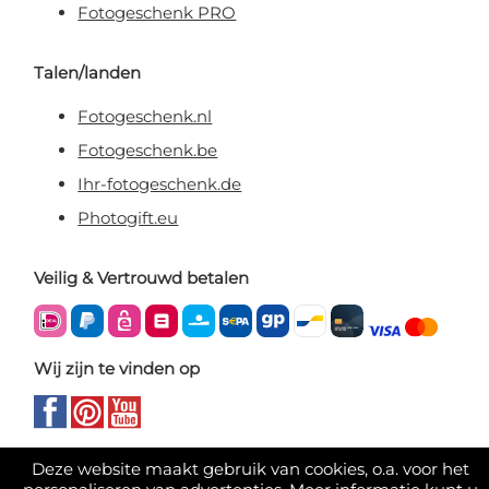
Fotogeschenk PRO
Talen/landen
Fotogeschenk.nl
Fotogeschenk.be
Ihr-fotogeschenk.de
Photogift.eu
Veilig & Vertrouwd betalen
Wij zijn te vinden op
Deze website maakt gebruik van cookies, o.a. voor het