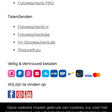
Fotogeschenk PRO
Talen/landen
Fotogeschenk.nl
Fotogeschenk.be
Ihr-fotogeschenk.de
Photogift.eu
Veilig & Vertrouwd betalen
Wij zijn te vinden op
Deze website maakt gebruik van cookies, o.a. voor het