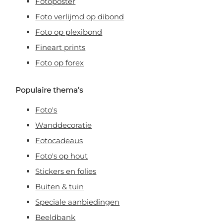
Fotoposter
Foto verlijmd op dibond
Foto op plexibond
Fineart prints
Foto op forex
Populaire thema’s
Foto's
Wanddecoratie
Fotocadeaus
Foto's op hout
Stickers en folies
Buiten & tuin
Speciale aanbiedingen
Beeldbank