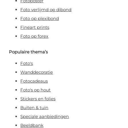
Fotoposter
Foto verlijmd op dibond
Foto op plexibond
Fineart prints
Foto op forex
Populaire thema’s
Foto's
Wanddecoratie
Fotocadeaus
Foto's op hout
Stickers en folies
Buiten & tuin
Speciale aanbiedingen
Beeldbank