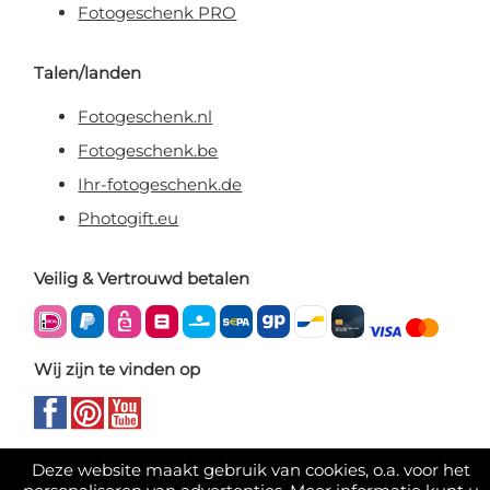
Fotogeschenk PRO
Talen/landen
Fotogeschenk.nl
Fotogeschenk.be
Ihr-fotogeschenk.de
Photogift.eu
Veilig & Vertrouwd betalen
Wij zijn te vinden op
Deze website maakt gebruik van cookies, o.a. voor het