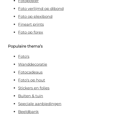
Fotoposter
Foto verlijmd op dibond
Foto op plexibond
Fineart prints
Foto op forex
Populaire thema’s
Foto's
Wanddecoratie
Fotocadeaus
Foto's op hout
Stickers en folies
Buiten & tuin
Speciale aanbiedingen
Beeldbank