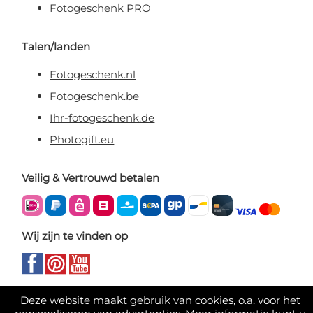
Fotogeschenk PRO
Talen/landen
Fotogeschenk.nl
Fotogeschenk.be
Ihr-fotogeschenk.de
Photogift.eu
Veilig & Vertrouwd betalen
Wij zijn te vinden op
Deze website maakt gebruik van cookies, o.a. voor het