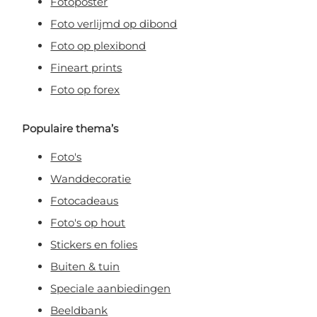
Fotoposter
Foto verlijmd op dibond
Foto op plexibond
Fineart prints
Foto op forex
Populaire thema’s
Foto's
Wanddecoratie
Fotocadeaus
Foto's op hout
Stickers en folies
Buiten & tuin
Speciale aanbiedingen
Beeldbank