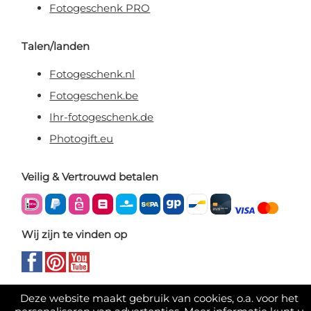
Fotogeschenk PRO
Talen/landen
Fotogeschenk.nl
Fotogeschenk.be
Ihr-fotogeschenk.de
Photogift.eu
Veilig & Vertrouwd betalen
Wij zijn te vinden op
Deze website maakt gebruik van cookies, o.a. voor het