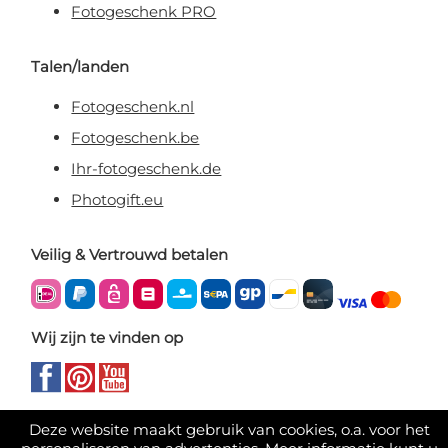
Fotogeschenk PRO
Talen/landen
Fotogeschenk.nl
Fotogeschenk.be
Ihr-fotogeschenk.de
Photogift.eu
Veilig & Vertrouwd betalen
Wij zijn te vinden op
Deze website maakt gebruik van cookies, o.a. voor het