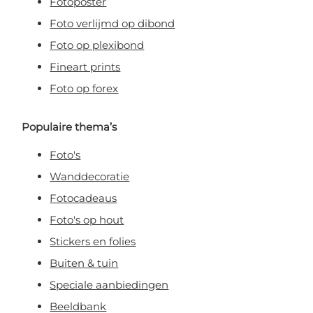
Fotoposter
Foto verlijmd op dibond
Foto op plexibond
Fineart prints
Foto op forex
Populaire thema’s
Foto's
Wanddecoratie
Fotocadeaus
Foto's op hout
Stickers en folies
Buiten & tuin
Speciale aanbiedingen
Beeldbank