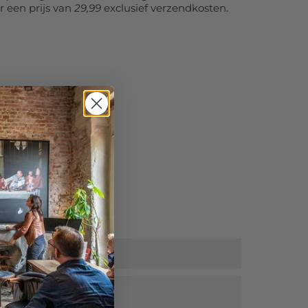
r een prijs van
29,99
exclusief verzendkosten.
tra korting!