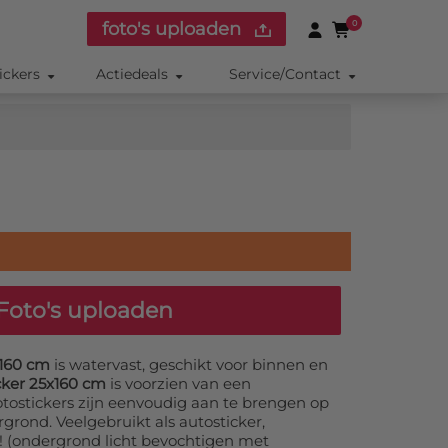
foto's uploaden
0
ickers
Actiedeals
Service/Contact
Foto's uploaden
x160 cm
is watervast, geschikt voor binnen en
cker 25x160 cm
is voorzien van een
otostickers zijn eenvoudig aan te brengen op
grond. Veelgebruikt als autosticker,
r! (ondergrond licht bevochtigen met