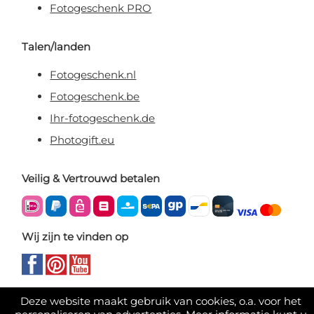
Fotogeschenk PRO
Talen/landen
Fotogeschenk.nl
Fotogeschenk.be
Ihr-fotogeschenk.de
Photogift.eu
Veilig & Vertrouwd betalen
Wij zijn te vinden op
Deze website maakt gebruik van cookies, o.a. voor het