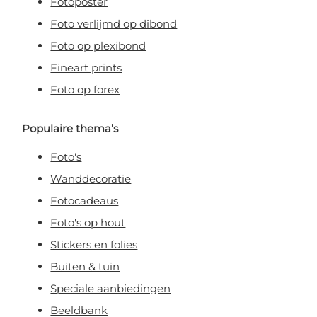
Fotoposter
Foto verlijmd op dibond
Foto op plexibond
Fineart prints
Foto op forex
Populaire thema’s
Foto's
Wanddecoratie
Fotocadeaus
Foto's op hout
Stickers en folies
Buiten & tuin
Speciale aanbiedingen
Beeldbank