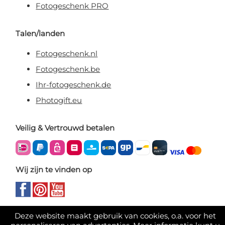
Fotogeschenk PRO
Talen/landen
Fotogeschenk.nl
Fotogeschenk.be
Ihr-fotogeschenk.de
Photogift.eu
Veilig & Vertrouwd betalen
Wij zijn te vinden op
Deze website maakt gebruik van cookies, o.a. voor het