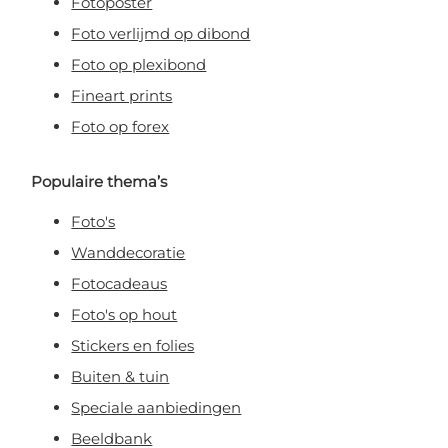
Fotoposter
Foto verlijmd op dibond
Foto op plexibond
Fineart prints
Foto op forex
Populaire thema’s
Foto's
Wanddecoratie
Fotocadeaus
Foto's op hout
Stickers en folies
Buiten & tuin
Speciale aanbiedingen
Beeldbank