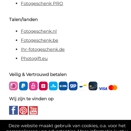
Fotogeschenk PRO
Talen/landen
Fotogeschenk.nl
Fotogeschenk.be
Ihr-fotogeschenk.de
Photogift.eu
Veilig & Vertrouwd betalen
Wij zijn te vinden op
Deze website maakt gebruik van cookies, o.a. voor het