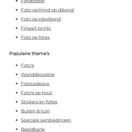
Fotoposter
Foto verlijmd op dibond
Foto op plexibond
Fineart prints
Foto op forex
Populaire thema’s
Foto's
Wanddecoratie
Fotocadeaus
Foto's op hout
Stickers en folies
Buiten & tuin
Speciale aanbiedingen
Beeldbank