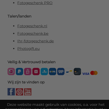
Fotogeschenk PRO
Talen/landen
Fotogeschenk.nl
Fotogeschenk.be
Ihr-fotogeschenk.de
Photogift.eu
Veilig & Vertrouwd betalen
Wij zijn te vinden op
Deze website maakt gebruik van cookies, o.a. voor het