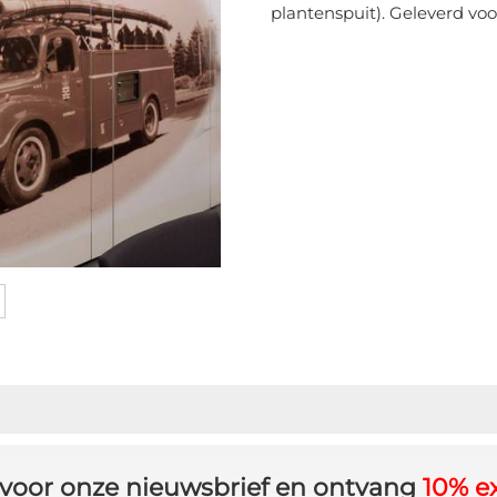
plantenspuit). Geleverd voo
in voor onze nieuwsbrief en ontvang
10% ex