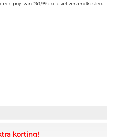
r een prijs van
130,99
exclusief verzendkosten.
tra korting!