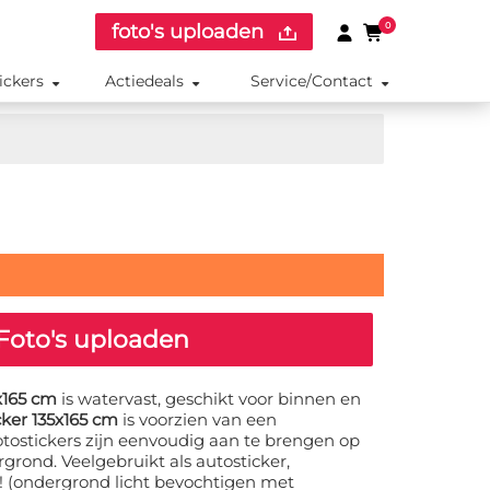
foto's uploaden
0
ickers
Actiedeals
Service/Contact
Foto's uploaden
x165 cm
is watervast, geschikt voor binnen en
cker 135x165 cm
is voorzien van een
otostickers zijn eenvoudig aan te brengen op
grond. Veelgebruikt als autosticker,
r! (ondergrond licht bevochtigen met