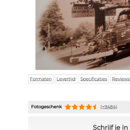
Formaten
Levertijd
Specificaties
Reviews
Fotogeschenk
(+9484)
Schrijf je 