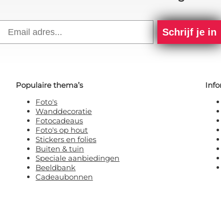
Email
Schrijf je in
Populaire thema’s
Info
Foto's
Wanddecoratie
Fotocadeaus
Foto's op hout
Stickers en folies
Buiten & tuin
Speciale aanbiedingen
Beeldbank
Cadeaubonnen