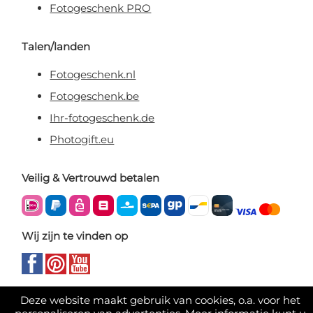
Fotogeschenk PRO
Talen/landen
Fotogeschenk.nl
Fotogeschenk.be
Ihr-fotogeschenk.de
Photogift.eu
Veilig & Vertrouwd betalen
Wij zijn te vinden op
Deze website maakt gebruik van cookies, o.a. voor het