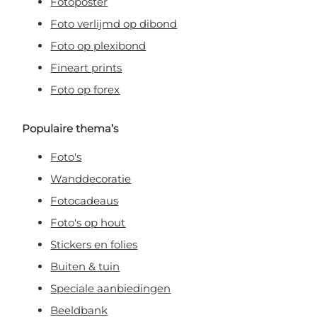
Fotoposter
Foto verlijmd op dibond
Foto op plexibond
Fineart prints
Foto op forex
Populaire thema’s
Foto's
Wanddecoratie
Fotocadeaus
Foto's op hout
Stickers en folies
Buiten & tuin
Speciale aanbiedingen
Beeldbank