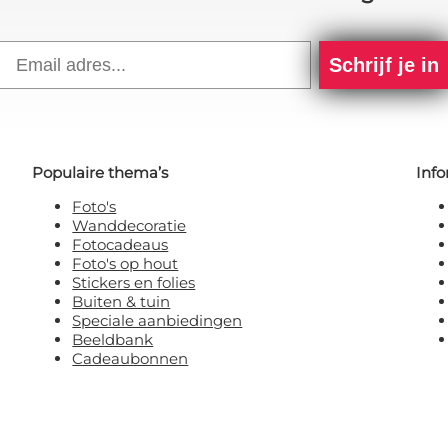
Email
Schrijf je in
Populaire thema’s
Info
Foto's
Wanddecoratie
Fotocadeaus
Foto's op hout
Stickers en folies
Buiten & tuin
Speciale aanbiedingen
Beeldbank
Cadeaubonnen