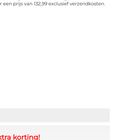
r een prijs van
132,99
exclusief verzendkosten.
tra korting!