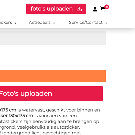
foto's uploaden
0
ickers
Actiedeals
Service/Contact
Foto's uploaden
0x175 cm
is watervast, geschikt voor binnen en
cker 130x175 cm
is voorzien van een
otostickers zijn eenvoudig aan te brengen op
grond. Veelgebruikt als autosticker,
r! (ondergrond licht bevochtigen met