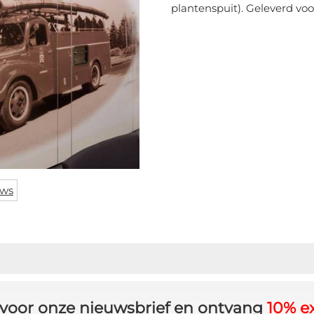
plantenspuit). Geleverd voo
ews
in voor onze nieuwsbrief en ontvang
10% ex