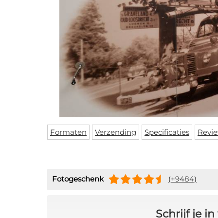
Formaten
Verzending
Specificaties
Revi
Fotogeschenk
(+9484)
Schrijf je 