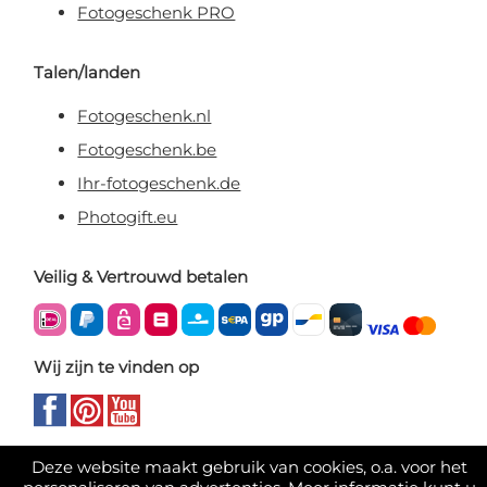
Fotogeschenk PRO
Talen/landen
Fotogeschenk.nl
Fotogeschenk.be
Ihr-fotogeschenk.de
Photogift.eu
Veilig & Vertrouwd betalen
Wij zijn te vinden op
Deze website maakt gebruik van cookies, o.a. voor het