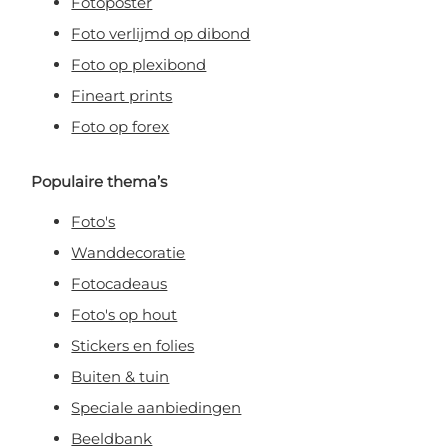
Fotoposter
Foto verlijmd op dibond
Foto op plexibond
Fineart prints
Foto op forex
Populaire thema’s
Foto's
Wanddecoratie
Fotocadeaus
Foto's op hout
Stickers en folies
Buiten & tuin
Speciale aanbiedingen
Beeldbank