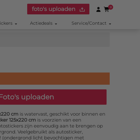
foto's uploaden
0
ickers
Actiedeals
Service/Contact
Foto's uploaden
5x220 cm
is watervast, geschikt voor binnen en
cker 125x220 cm
is voorzien van een
otostickers zijn eenvoudig aan te brengen op
grond. Veelgebruikt als autosticker,
r! (ondergrond licht bevochtigen met