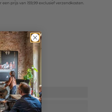
r een prijs van
159,99
exclusief verzendkosten.
tra korting!