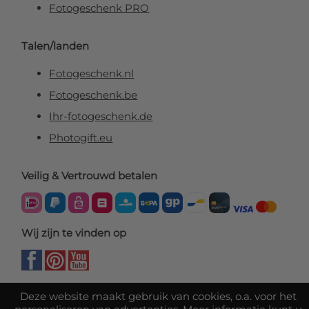
Fotogeschenk PRO
Talen/landen
Fotogeschenk.nl
Fotogeschenk.be
Ihr-fotogeschenk.de
Photogift.eu
Veilig & Vertrouwd betalen
Wij zijn te vinden op
Deze website maakt gebruik van cookies, o.a. voor het