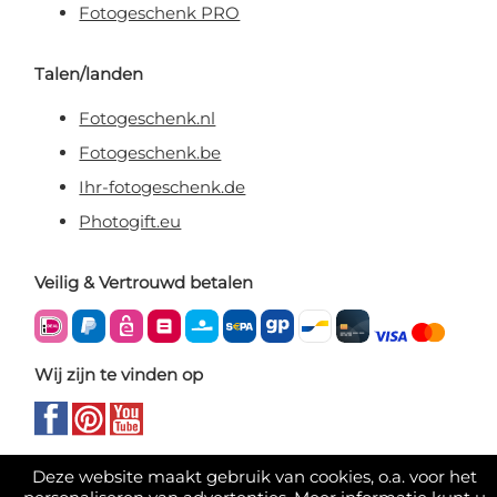
Fotogeschenk PRO
Talen/landen
Fotogeschenk.nl
Fotogeschenk.be
Ihr-fotogeschenk.de
Photogift.eu
Veilig & Vertrouwd betalen
Wij zijn te vinden op
Deze website maakt gebruik van cookies, o.a. voor het