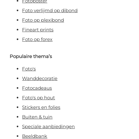
Fotoposter
Foto verlijmd op dibond
Foto op plexibond
Fineart prints
Foto op forex
Populaire thema’s
Foto's
Wanddecoratie
Fotocadeaus
Foto's op hout
Stickers en folies
Buiten & tuin
Speciale aanbiedingen
Beeldbank