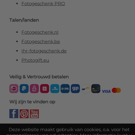
Fotogeschenk PRO
Talen/landen
Fotogeschenk.nl
Fotogeschenk.be
Ihr-fotogeschenk.de
Photogift.eu
Veilig & Vertrouwd betalen
Wij zijn te vinden op
Deze website maakt gebruik van cookies, o.a. voor het