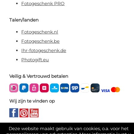
Fotogeschenk PRO
Talen/landen
Fotogeschenk.nl
Fotogeschenk.be
Ihr-fotogeschenk.de
Photogift.eu
Veilig & Vertrouwd betalen
Wij zijn te vinden op
Deze website maakt gebruik van cookies, o.a. voor het