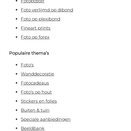
Fotoposter
Foto verlijmd op dibond
Foto op plexibond
Fineart prints
Foto op forex
Populaire thema’s
Foto's
Wanddecoratie
Fotocadeaus
Foto's op hout
Stickers en folies
Buiten & tuin
Speciale aanbiedingen
Beeldbank