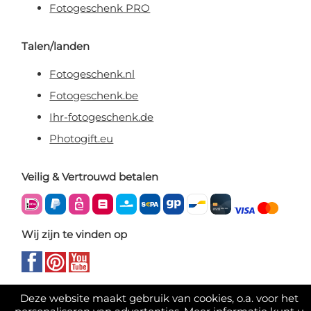
Fotogeschenk PRO
Talen/landen
Fotogeschenk.nl
Fotogeschenk.be
Ihr-fotogeschenk.de
Photogift.eu
Veilig & Vertrouwd betalen
Wij zijn te vinden op
Deze website maakt gebruik van cookies, o.a. voor het