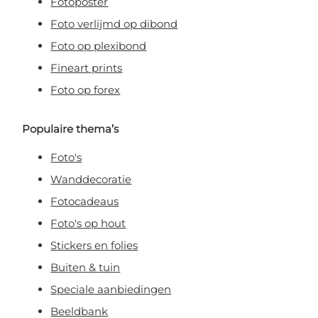
Fotoposter
Foto verlijmd op dibond
Foto op plexibond
Fineart prints
Foto op forex
Populaire thema’s
Foto's
Wanddecoratie
Fotocadeaus
Foto's op hout
Stickers en folies
Buiten & tuin
Speciale aanbiedingen
Beeldbank