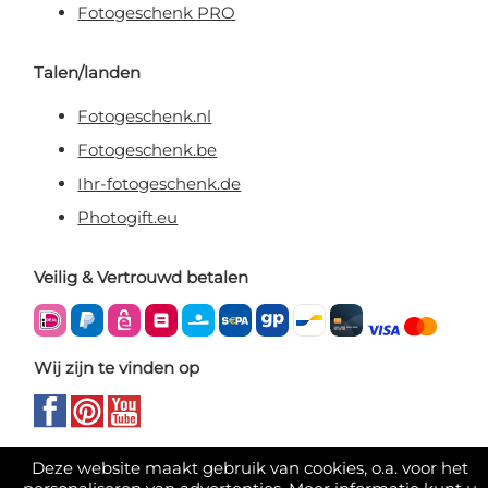
Fotogeschenk PRO
Talen/landen
Fotogeschenk.nl
Fotogeschenk.be
Ihr-fotogeschenk.de
Photogift.eu
Veilig & Vertrouwd betalen
Wij zijn te vinden op
Deze website maakt gebruik van cookies, o.a. voor het