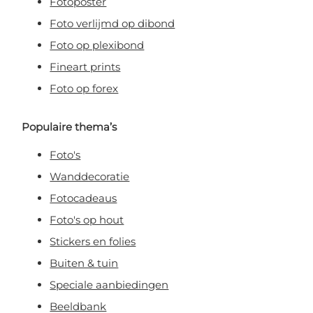
Fotoposter
Foto verlijmd op dibond
Foto op plexibond
Fineart prints
Foto op forex
Populaire thema’s
Foto's
Wanddecoratie
Fotocadeaus
Foto's op hout
Stickers en folies
Buiten & tuin
Speciale aanbiedingen
Beeldbank