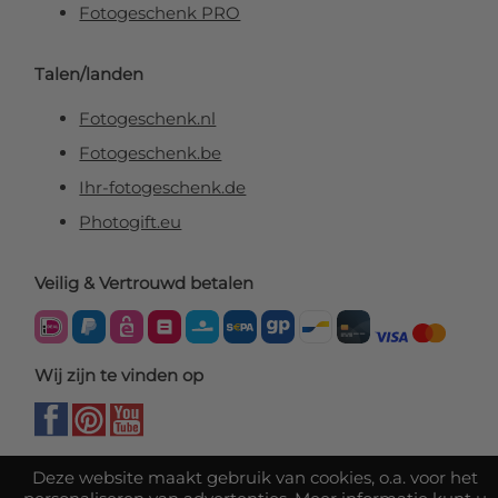
Fotogeschenk PRO
Talen/landen
Fotogeschenk.nl
Fotogeschenk.be
Ihr-fotogeschenk.de
Photogift.eu
Veilig & Vertrouwd betalen
Wij zijn te vinden op
Deze website maakt gebruik van cookies, o.a. voor het