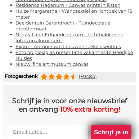
Residence Haganum - Canvas prints in lijsten
Huize Margaretha - Wandtextiel en lichtbak van 18
meter
Beeldentuin Barendrecht - Tuindecoratie
grootformaat
Nieuw Land Erfgoedcentrum - Lichtbakken en
foto's op aluminium
Expo in Antonie van Leeuwenhoekziekenhuis
Foto op plexiglas presentatie vakantiesite Heerlijke
Huisjes
Nieuw: fine art museum canvas
Fotogeschenk
(+9484)
Schrijf je in voor onze nieuwsbrief
en ontvang
10% extra korting!
Email
Schrijf je in