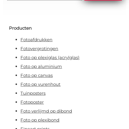
Producten
Fotoafdrukken
Fotovergrotingen
Foto op plexiglas (acrylglas)
Foto op aluminium
Foto op canvas
Foto op vurenhout
Tuinposters
Fotoposter
Foto verlijmd op dibond
Foto op plexibond
Fineart prints