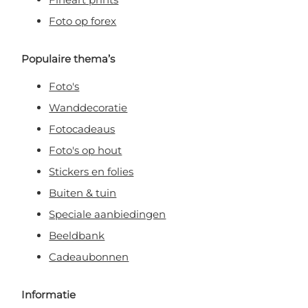
Foto op forex
Populaire thema’s
Foto's
Wanddecoratie
Fotocadeaus
Foto's op hout
Stickers en folies
Buiten & tuin
Speciale aanbiedingen
Beeldbank
Cadeaubonnen
Informatie