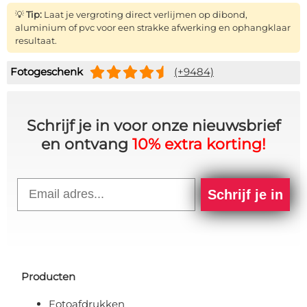
💡
Tip:
Laat je vergroting direct verlijmen op dibond,
aluminium of pvc voor een strakke afwerking en ophangklaar
resultaat.
Fotogeschenk
(+9484)
Schrijf je in voor onze nieuwsbrief
en ontvang
10% extra korting!
Email
Schrijf je in
Producten
Fotoafdrukken