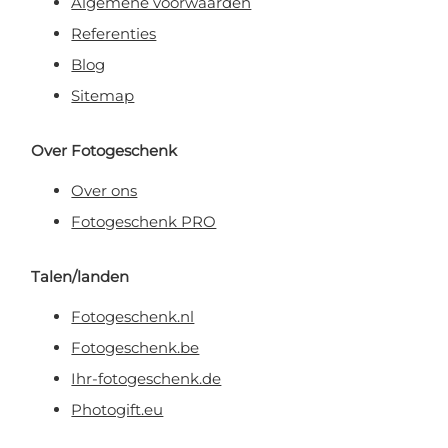
Algemene voorwaarden
Referenties
Blog
Sitemap
Over Fotogeschenk
Over ons
Fotogeschenk PRO
Talen/landen
Fotogeschenk.nl
Fotogeschenk.be
Ihr-fotogeschenk.de
Photogift.eu