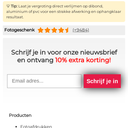
💡
Tip:
Laat je vergroting direct verlijmen op dibond,
aluminium of pvc voor een strakke afwerking en ophangklaar
resultaat.
Fotogeschenk
(+9484)
Schrijf je in voor onze nieuwsbrief
en ontvang
10% extra korting!
Email
Schrijf je in
Producten
Fotoafdrukken