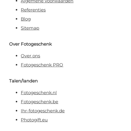
Algemene voorwaarden
Referenties
Blog
Sitemap
Over Fotogeschenk
Over ons
Fotogeschenk PRO
Talen/landen
Fotogeschenk.nl
Fotogeschenk.be
Ihr-fotogeschenk.de
Photogift.eu