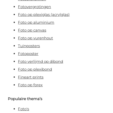
Fotovergrotingen
Foto op plexiglas (acrylglas)
Foto op aluminium
Foto op canvas
Foto op vurenhout
Tuinposters
Fotoposter
Foto verlijmd op dibond
Foto op plexibond
Fineart prints
Foto op forex
Populaire thema’s
Foto's