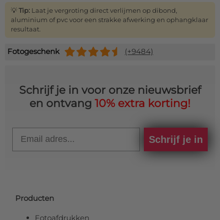
💡
Tip:
Laat je vergroting direct verlijmen op dibond,
aluminium of pvc voor een strakke afwerking en ophangklaar
resultaat.
Fotogeschenk
(+9484)
Schrijf je in voor onze nieuwsbrief
en ontvang
10% extra korting!
Email
Schrijf je in
Producten
Fotoafdrukken