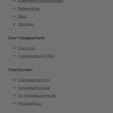
Algemene voorwaarden
Referenties
Blog
Sitemap
Over Fotogeschenk
Over ons
Fotogeschenk PRO
Talen/landen
Fotogeschenk.nl
Fotogeschenk.be
Ihr-fotogeschenk.de
Photogift.eu