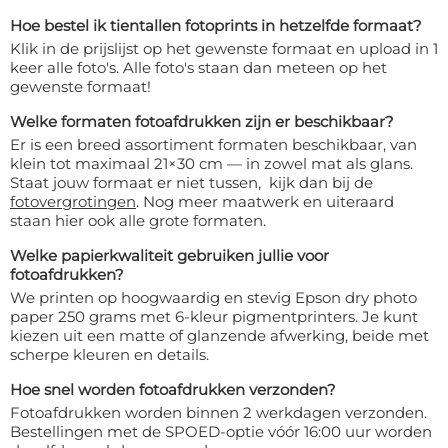
Hoe bestel ik tientallen fotoprints in hetzelfde formaat?
Klik in de prijslijst op het gewenste formaat en upload in 1
keer alle foto's. Alle foto's staan dan meteen op het
gewenste formaat!
Welke formaten fotoafdrukken zijn er beschikbaar?
Er is een breed assortiment formaten beschikbaar, van
klein tot maximaal 21×30 cm — in zowel mat als glans.
Staat jouw formaat er niet tussen, kijk dan bij de
fotovergrotingen
. Nog meer maatwerk en uiteraard
staan hier ook alle grote formaten.
Welke papierkwaliteit gebruiken jullie voor
fotoafdrukken?
We printen op hoogwaardig en stevig Epson dry photo
paper 250 grams met 6-kleur pigmentprinters. Je kunt
kiezen uit een matte of glanzende afwerking, beide met
scherpe kleuren en details.
Hoe snel worden fotoafdrukken verzonden?
Fotoafdrukken worden binnen 2 werkdagen verzonden.
Bestellingen met de SPOED-optie vóór 16:00 uur worden