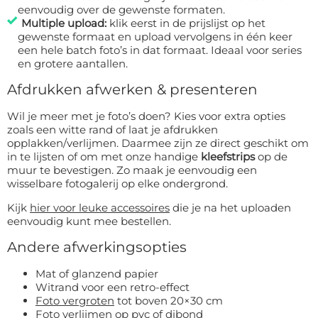
eenvoudig over de gewenste formaten.
Multiple upload:
klik eerst in de prijslijst op het
gewenste formaat en upload vervolgens in één keer
een hele batch foto’s in dat formaat. Ideaal voor series
en grotere aantallen.
Afdrukken afwerken & presenteren
Wil je meer met je foto’s doen? Kies voor extra opties
zoals een witte rand of laat je afdrukken
opplakken/verlijmen. Daarmee zijn ze direct geschikt om
in te lijsten of om met onze handige
kleefstrips
op de
muur te bevestigen. Zo maak je eenvoudig een
wisselbare fotogalerij op elke ondergrond.
Kijk
hier voor leuke accessoires
die je na het uploaden
eenvoudig kunt mee bestellen.
Andere afwerkingsopties
Mat of glanzend papier
Witrand voor een retro-effect
Foto vergroten
tot boven 20×30 cm
Foto verlijmen op pvc of dibond