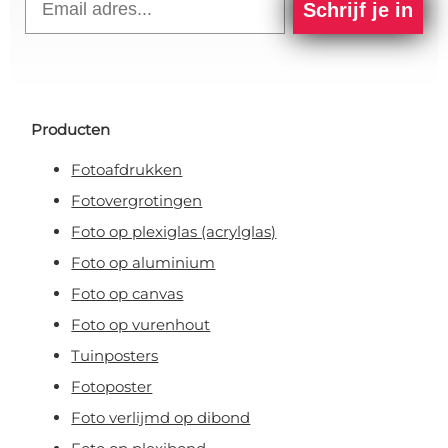
Schrijf je in
Producten
Fotoafdrukken
Fotovergrotingen
Foto op plexiglas (acrylglas)
Foto op aluminium
Foto op canvas
Foto op vurenhout
Tuinposters
Fotoposter
Foto verlijmd op dibond