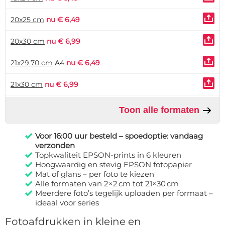
20x25 cm
nu € 6,49
20x30 cm
nu € 6,99
21x29.70 cm
A4
nu € 6,49
21x30 cm
nu € 6,99
Toon alle formaten
Voor 16:00 uur besteld – spoedoptie: vandaag
verzonden
Topkwaliteit EPSON-prints in 6 kleuren
Hoogwaardig en stevig EPSON fotopapier
Mat of glans – per foto te kiezen
Alle formaten van 2×2 cm tot 21×30 cm
Meerdere foto’s tegelijk uploaden per formaat –
ideaal voor series
Fotoafdrukken in kleine en