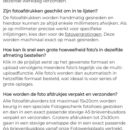
dezelfde werkdag verzonden.
Zijn fotoafdrukken geschikt om in te lijsten?
De fotoafdrukken worden handmatig gesneden en
hierdoor kunnen ze altijd enkele millimeters afwijken. Als
je op millimeter precisie werkt voor specifieke
inlijstingen, kies dan voor de
fotovergrotingen
. Deze
worden machinaal exact op maat gesneden.
Hoe kan ik snel een grote hoeveelheid foto’s in dezelfde
afmeting bestellen?
Klik in de prijslijst eerst op het gewenste formaat en
upload vervolgens meerdere foto’s tegelijk via de multi-
uploadfunctie. Alle foto’s worden dan automatisch in
hetzelfde formaat besteld, wat ideaal is voor series of
grote oplages.
Hoe worden de foto afdrukjes verpakt en verzonden?
Alle fotoafdrukorders tot maximaal 15x20cm worden
keurig in een speciale Fotogeschenk fotohoes gestoken
en dan in een exact passende stevige A5 brievenbusdoos
verpakt en verzonden. Grotere afdrukken tot 21x30cm
gaan in een stevige enveloppe die in een exact passende
A4 brievenbusdoos vanaf onze Fotowerkplaats vertrekt.