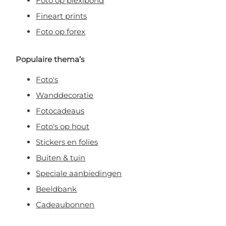
Foto op plexibond
Fineart prints
Foto op forex
Populaire thema’s
Foto's
Wanddecoratie
Fotocadeaus
Foto's op hout
Stickers en folies
Buiten & tuin
Speciale aanbiedingen
Beeldbank
Cadeaubonnen