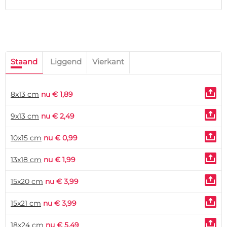
Staand
Liggend
Vierkant
8x13 cm
nu € 1,89
9x13 cm
nu € 2,49
10x15 cm
nu € 0,99
13x18 cm
nu € 1,99
15x20 cm
nu € 3,99
15x21 cm
nu € 3,99
18x24 cm
nu € 5,49