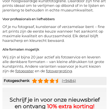
voor hoogwaardige kunstfotografie. Daardoor zijn fine art
prints ideaal om te verlijmen op dibond of in te lijsten en
jarenlang te behouden in echte museumkwaliteit.
Voor professionals en liefhebbers
Of je nu fotograaf, kunstenaar of verzamelaar bent – fine
art prints zijn de eerste keuze wanneer het aankomt op
maximale kwaliteit en duurzaamheid. Elk detail blijft
haarscherp en kleurecht bewaard.
Alle formaten mogelijk
Wij zijn al bijna 20 jaar actief als fotoservice en leveren
alle denkbare formaten – van kleine afdrukken tot grote
kunstprints. Andere varianten waarvoor je kunt kiezen
zijn de
fotoposter
en de
fotovergroting
.
Fotogeschenk
(+9484)
Schrijf je in voor onze nieuwsbrief
en ontvang
10% extra korting!