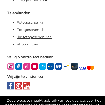
Fotogeschenk PRO
Talen/landen
Fotogeschenk.nl
Fotogeschenk.be
Ihr-fotogeschenk.de
Photogift.eu
Veilig & Vertrouwd betalen
Wij zijn te vinden op
Deze website maakt gebruik van cookies, o.a. voor het
personaliseren van advertenties. Meer informatie kunt u