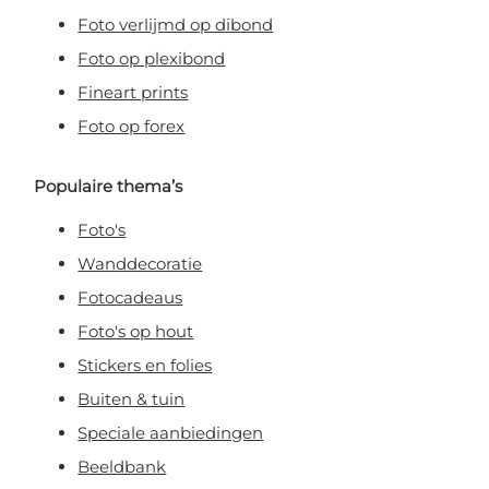
Foto verlijmd op dibond
Foto op plexibond
Fineart prints
Foto op forex
Populaire thema’s
Foto's
Wanddecoratie
Fotocadeaus
Foto's op hout
Stickers en folies
Buiten & tuin
Speciale aanbiedingen
Beeldbank