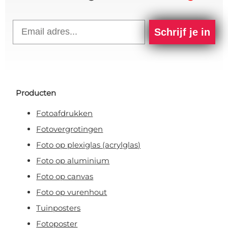
Email
Schrijf je in
Producten
Fotoafdrukken
Fotovergrotingen
Foto op plexiglas (acrylglas)
Foto op aluminium
Foto op canvas
Foto op vurenhout
Tuinposters
Fotoposter