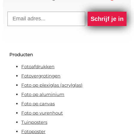
Email
Schrijf je in
Producten
Fotoafdrukken
Fotovergrotingen
Foto op plexiglas (acrylglas)
Foto op aluminium
Foto op canvas
Foto op vurenhout
Tuinposters
Fotoposter