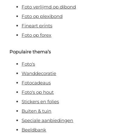
Foto verlijmd op dibond
Foto op plexibond
Fineart prints
Foto op forex
Populaire thema’s
Foto's
Wanddecoratie
Fotocadeaus
Foto's op hout
Stickers en folies
Buiten & tuin
Speciale aanbiedingen
Beeldbank