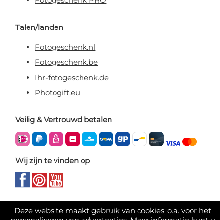
Fotogeschenk PRO
Talen/landen
Fotogeschenk.nl
Fotogeschenk.be
Ihr-fotogeschenk.de
Photogift.eu
Veilig & Vertrouwd betalen
Wij zijn te vinden op
Deze website maakt gebruik van cookies, o.a. voor het
personaliseren van advertenties. Meer informatie kunt u