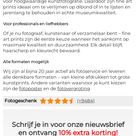
voor hoogwaardige kunstfotografie. Daardoor zijn fine art
prints ideaal om te verlijmen op dibond of in te lijsten en
jarenlang te behouden in echte museumkwaliteit.
Voor professionals en liefhebbers
Of je nu fotograaf, kunstenaar of verzamelaar bent – fine
art prints zijn de eerste keuze wanneer het aankomt op
maximale kwaliteit en duurzaamheid. Elk detail blijft
haarscherp en kleurecht bewaard.
Alle formaten mogelijk
Wij zijn al bijna 20 jaar actief als fotoservice en leveren
alle denkbare formaten – van kleine afdrukken tot grote
kunstprints. Andere varianten waarvoor je kunt kiezen
zijn de
fotoposter
en de
fotovergroting
.
Fotogeschenk
(+9484)
Schrijf je in voor onze nieuwsbrief
en ontvang
10% extra korting!