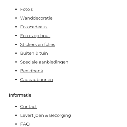
Foto's
Wanddecoratie
Fotocadeaus
Foto's op hout
Stickers en folies
Buiten & tuin
Speciale aanbiedingen
Beeldbank
Cadeaubonnen
Informatie
Contact
Levertijden & Bezorging
FAQ