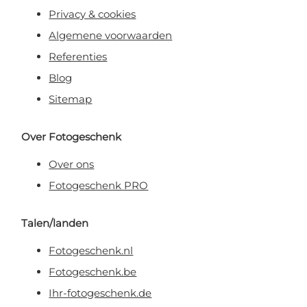
Privacy & cookies
Algemene voorwaarden
Referenties
Blog
Sitemap
Over Fotogeschenk
Over ons
Fotogeschenk PRO
Talen/landen
Fotogeschenk.nl
Fotogeschenk.be
Ihr-fotogeschenk.de