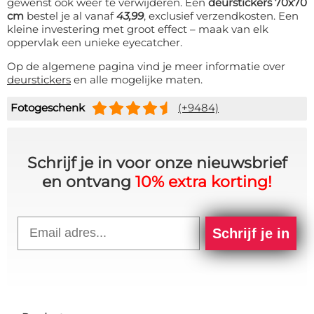
gewenst ook weer te verwijderen. Een
deurstickers 70x70
cm
bestel je al vanaf
43,99
, exclusief verzendkosten. Een
kleine investering met groot effect – maak van elk
oppervlak een unieke eyecatcher.
Op de algemene pagina vind je meer informatie over
deurstickers
en alle mogelijke maten.
Fotogeschenk
(+9484)
Schrijf je in voor onze nieuwsbrief
en ontvang
10% extra korting!
Email
Schrijf je in