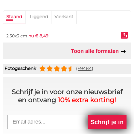
Staand
Liggend
Vierkant
2.50x3 cm
nu € 8,49
Toon alle formaten
Fotogeschenk
(+9484)
Schrijf je in voor onze nieuwsbrief
en ontvang
10% extra korting!
Email
Schrijf je in