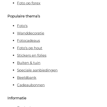
Foto op forex
Populaire thema’s
Foto's
Wanddecoratie
Fotocadeaus
Foto's op hout
Stickers en folies
Buiten & tuin
Speciale aanbiedingen
Beeldbank
Cadeaubonnen
Informatie