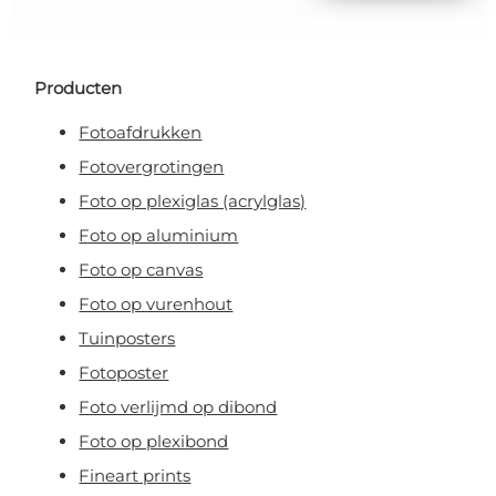
Producten
Fotoafdrukken
Fotovergrotingen
Foto op plexiglas (acrylglas)
Foto op aluminium
Foto op canvas
Foto op vurenhout
Tuinposters
Fotoposter
Foto verlijmd op dibond
Foto op plexibond
Fineart prints