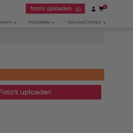
foto's uploaden
0
ickers
Actiedeals
Service/Contact
Foto's uploaden