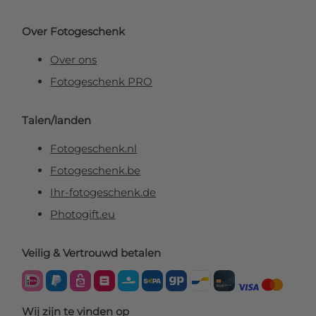
Over Fotogeschenk
Over ons
Fotogeschenk PRO
Talen/landen
Fotogeschenk.nl
Fotogeschenk.be
Ihr-fotogeschenk.de
Photogift.eu
Veilig & Vertrouwd betalen
Wij zijn te vinden op